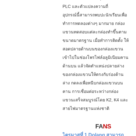
PLC และตัวแปลงความถี่
อุปกรณ์นี้สามารถพบปะนักเรียนเพื่อ
ทำการทดลองต่างๆ มากมาย กล่อง
แขวนทดสอบแต่ละกล่องทำขึ้นตาม
ขนาดมาตรฐาน เมื่อทำการติดตั้ง ให้
สอดปลายด้านบนของกล่องแขวน
เข้าไปในช่องโพรไฟล์อลูมิเนียมคาน
ด้านบน แล้วจัดตำแหน่งปลายล่าง
ของกล่องแขวนให้ตรงกับร่องด้าน
ล่าง กดลงเพื่อหนีบกล่องแขวนบน
คาน การเชื่อมต่อระหว่างกล่อง
แขวนเสร็จสมบูรณ์โดย K2, K4 และ
สายไฟมาตรฐานแห่งชาติ
FA
NS
ไตรมาสที่ 1 Dolang สามารถ