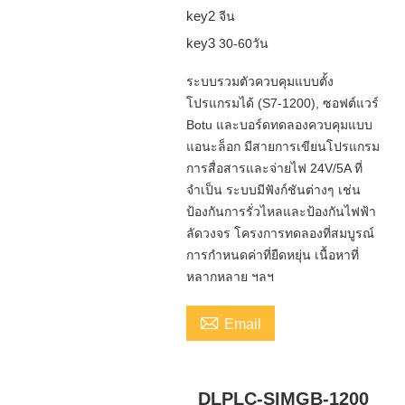
key2
จีน
key3
30-60วัน
ระบบรวมตัวควบคุมแบบตั้ง
โปรแกรมได้ (S7-1200), ซอฟต์แวร์
Botu และบอร์ดทดลองควบคุมแบบ
แอนะล็อก มีสายการเขียนโปรแกรม
การสื่อสารและจ่ายไฟ 24V/5A ที่
จำเป็น ระบบมีฟังก์ชันต่างๆ เช่น
ป้องกันการรั่วไหลและป้องกันไฟฟ้า
ลัดวงจร โครงการทดลองที่สมบูรณ์
การกำหนดค่าที่ยืดหยุ่น เนื้อหาที่
หลากหลาย ฯลฯ

Email
DLPLC-SIMGB-1200