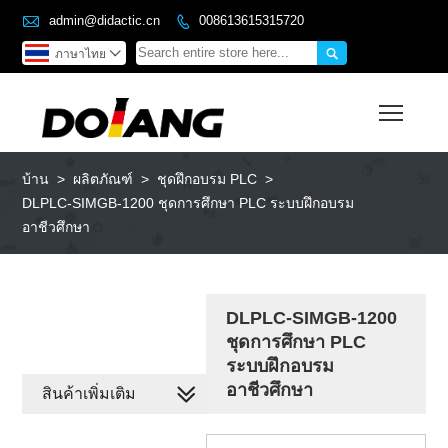

admin@didactic.cn
008613615315720


ภาษาไทย

Toggl
บ้าน
>
ผลิตภัณฑ์
>
ชุดฝึกอบรม PLC
>
DLPLC-SIMGB-1200 ชุดการศึกษา PLC ระบบฝึกอบรม
อาชีวศึกษา
DLPLC-SIMGB-1200
ชุดการศึกษา PLC
ระบบฝึกอบรม
อาชีวศึกษา
สินค้าเพิ่มเติม