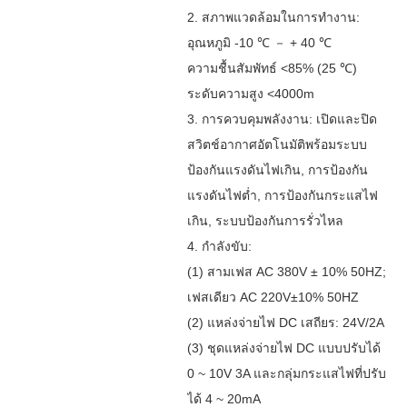
2. สภาพแวดล้อมในการทำงาน:
อุณหภูมิ -10 ℃ － + 40 ℃
ความชื้นสัมพัทธ์ <85% (25 ℃)
ระดับความสูง <4000m
3. การควบคุมพลังงาน: เปิดและปิด
สวิตช์อากาศอัตโนมัติพร้อมระบบ
ป้องกันแรงดันไฟเกิน, การป้องกัน
แรงดันไฟต่ำ, การป้องกันกระแสไฟ
เกิน, ระบบป้องกันการรั่วไหล
4. กำลังขับ:
(1) สามเฟส AC 380V ± 10% 50HZ;
เฟสเดียว AC 220V±10% 50HZ
(2) แหล่งจ่ายไฟ DC เสถียร: 24V/2A
(3) ชุดแหล่งจ่ายไฟ DC แบบปรับได้
0 ~ 10V 3A และกลุ่มกระแสไฟที่ปรับ
ได้ 4 ~ 20mA