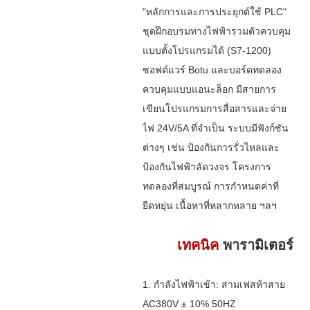
"หลักการและการประยุกต์ใช้ PLC"
ชุดฝึกอบรมทางไฟฟ้ารวมตัวควบคุม
แบบตั้งโปรแกรมได้ (S7-1200)
ซอฟต์แวร์ Botu และบอร์ดทดลอง
ควบคุมแบบแอนะล็อก มีสายการ
เขียนโปรแกรมการสื่อสารและจ่าย
ไฟ 24V/5A ที่จำเป็น ระบบมีฟังก์ชัน
ต่างๆ เช่น ป้องกันการรั่วไหลและ
ป้องกันไฟฟ้าลัดวงจร โครงการ
ทดลองที่สมบูรณ์ การกำหนดค่าที่
ยืดหยุ่น เนื้อหาที่หลากหลาย ฯลฯ
เทคนิค
พารามิเตอร์
1. กำลังไฟฟ้าเข้า: สามเฟสห้าสาย
AC380V ± 10% 50HZ