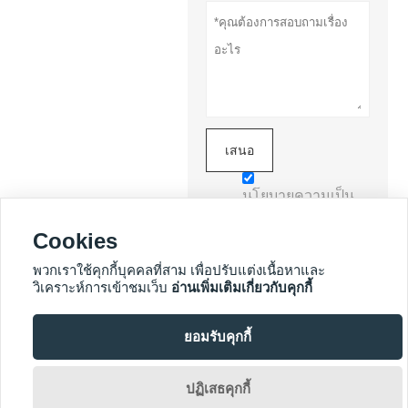
เสนอ
นโยบายความเป็น
ส่วนตัว
Cookies
พวกเราใช้คุกกี้บุคคลที่สาม เพื่อปรับแต่งเนื้อหาและ
บริการเพิ่มเติม
วิเคราะห์การเข้าชมเว็บ
อ่านเพิ่มเติมเกี่ยวกับคุกกี้
ยอมรับคุกกี้
ลิขสิทธิ์โดย Shandong
Dolang Technology
Equipment Co., Ltd.

ปฏิเสธคุกกี้