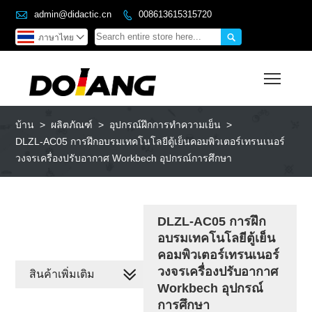

admin@didactic.cn
008613615315720


ภาษาไทย

Toggl
บ้าน
>
ผลิตภัณฑ์
>
อุปกรณ์ฝึกการทำความเย็น
>
DLZL-AC05 การฝึกอบรมเทคโนโลยีตู้เย็นคอมพิวเตอร์เทรนเนอร์
วงจรเครื่องปรับอากาศ Workbech อุปกรณ์การศึกษา
DLZL-AC05 การฝึก
อบรมเทคโนโลยีตู้เย็น
คอมพิวเตอร์เทรนเนอร์
วงจรเครื่องปรับอากาศ
สินค้าเพิ่มเติม
Workbech อุปกรณ์
การศึกษา