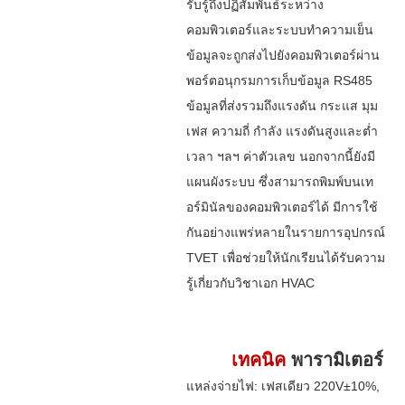
รับรู้ถึงปฏิสัมพันธ์ระหว่าง
คอมพิวเตอร์และระบบทำความเย็น
ข้อมูลจะถูกส่งไปยังคอมพิวเตอร์ผ่าน
พอร์ตอนุกรมการเก็บข้อมูล RS485
ข้อมูลที่ส่งรวมถึงแรงดัน กระแส มุม
เฟส ความถี่ กำลัง แรงดันสูงและต่ำ
เวลา ฯลฯ ค่าตัวเลข นอกจากนี้ยังมี
แผนผังระบบ ซึ่งสามารถพิมพ์บนเท
อร์มินัลของคอมพิวเตอร์ได้ มีการใช้
กันอย่างแพร่หลายในรายการอุปกรณ์
TVET เพื่อช่วยให้นักเรียนได้รับความ
รู้เกี่ยวกับวิชาเอก HVAC
เทคนิค
พารามิเตอร์
แหล่งจ่ายไฟ: เฟสเดียว 220V±10%,