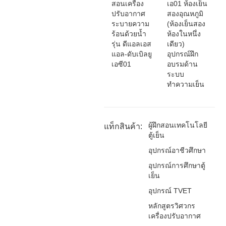
สอนเครื่อง
เอ01 ห้องเย็น
ปรับอากาศ
สองอุณหภูมิ
ระบายความ
(ห้องเย็นสอง
ร้อนด้วยน้ำ
ห้องในหนึ่ง
รุ่น ดีแอลเอส
เดียว)
แอล-ดับเบิลยู
อุปกรณ์ฝึก
เอซี01
อบรมด้าน
ระบบ
ทำความเย็น
ผู้ฝึกสอนเทคโนโลยี
แท็กสินค้า:
ตู้เย็น
อุปกรณ์อาชีวศึกษา
อุปกรณ์การศึกษาตู้
เย็น
อุปกรณ์ TVET
หลักสูตรวิศวกร
เครื่องปรับอากาศ