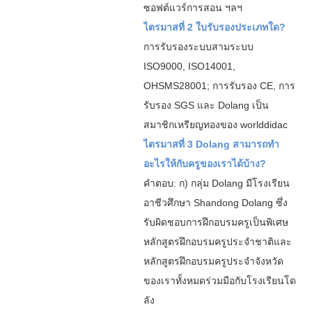
ซอฟต์แวร์การสอน ฯลฯ
ไตรมาสที่ 2 ใบรับรองประเภทใด?
การรับรองระบบสามระบบ
ISO9000, ISO14001,
OHSMS28001; การรับรอง CE, การ
รับรอง SGS และ Dolang เป็น
สมาชิกเหรียญทองของ worlddidac
ไตรมาสที่ 3 Dolang สามารถทำ
อะไรให้กับครูของเราได้บ้าง?
คำตอบ: ก) กลุ่ม Dolang มีโรงเรียน
อาชีวศึกษา Shandong Dolang ซึ่ง
รับผิดชอบการฝึกอบรมครูเป็นพิเศษ
หลักสูตรฝึกอบรมครูประจำชาติและ
หลักสูตรฝึกอบรมครูประจำจังหวัด
ของเราทั้งหมดร่วมมือกับโรงเรียนโด
ลัง