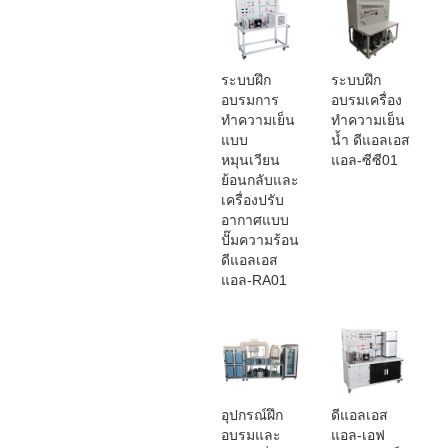
ระบบฝึก
ระบบฝึก
อบรมการ
อบรมเครื่อง
ทำความเย็น
ทำความเย็น
แบบ
น้ำ ดีแอลเอส
หมุนเวียน
แอล-ซีซี01
ย้อนกลับและ
เครื่องปรับ
อากาศแบบ
ปั๊มความร้อน
ดีแอลเอส
แอล-RA01
อุปกรณ์ฝึก
ดีแอลเอส
อบรมและ
แอล-เอฟ