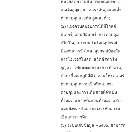
หน่วยลดความชื้น กระจกมองข้าง,
เกจวัดสูญญากาศแรงดันสูงและต่ำ,
ตัวควบคุมแรงดันสูงและต่ำ;
(2) แผงควบคุมอุปกรณ์ที่มีโวลต์
มิเตอร์, แอมป์มิเตอร์, การควบคุม
เปิด/ปิด, เบรกเกอร์พร้อมอุปกรณ์
ป้องกันการรั่วไหล, อุปกรณ์ป้องกัน
การโอเวอร์โหลด, สวิตช์สตาร์ท
กุญแจ, ไฟแสดงสถานะการทำงาน,
ตัวบ่งชี้อุณหภูมิสี่ตัว, คอนโทรลเลอร์,
ตัวควบคุมความเร็วพัดลม การ
ควบคุมและการเดินสายที่จำเป็น
ทั้งหมด ฉลากชิ้นส่วนทั้งหมด แสดง
แผนผังของข้อความวงจรทำความ
เย็นและกราฟิก
(3) ระบบเก็บข้อมูล RS485: สามารถ