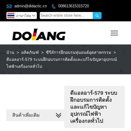

admin@didactic.cn
008613615315720


ภาษาไทย

Toggl
บ้าน
>
ผลิตภัณฑ์
>
ซีรีส์การฝึกอบรมหุ่นยนต์อุตสาหกรรม
>
ดีแอลอาร์-579 ระบบฝึกอบรมการติดตั้งและแก้ไขปัญหาอุปกรณ์
ไฟฟ้าเครื่องกลทั่วไป
ดีแอลอาร์-579 ระบบ
ฝึกอบรมการติดตั้ง
และแก้ไขปัญหา
อุปกรณ์ไฟฟ้า
สินค้าเพิ่มเติม
เครื่องกลทั่วไป