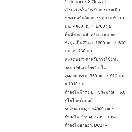
1.25 เมตร × 2.25 เมตร
เวิร์กสเตชั่นสำหรับการประเมิน
ช่างเทคนิควิศวกรรมหุ่นยนต์: 800
มม. × 800 มม. × 1760 มม.
พื้นที่ทำงานสำหรับการแปลง
ข้อมูลเป็นดิจิทัล: 1600 มม. × 800
มม. × 1760 มม.
แพลตฟอร์มสำหรับการใช้งาน
ระบบวิชั่นเครื่องจักรใน
อุตสาหกรรม: 950 มม. × 910 มม.
× 1910 มม.
กำลังไฟฟ้ารวม: ประมาณ 5.0
กิโลโวลต์แอมป์
ระดับความสูง: ≤4000 เมตร
กำลังไฟเข้า: AC220V ±10%
กำลังไฟขาออก: DC24V