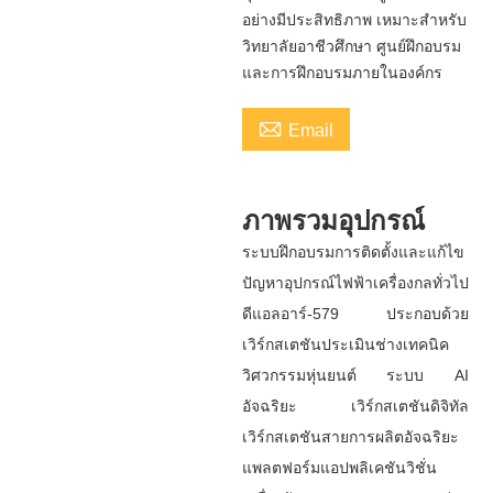
อย่างมีประสิทธิภาพ เหมาะสำหรับ
วิทยาลัยอาชีวศึกษา ศูนย์ฝึกอบรม
และการฝึกอบรมภายในองค์กร

Email
ภาพรวมอุปกรณ์
ระบบฝึกอบรมการติดตั้งและแก้ไข
ปัญหาอุปกรณ์ไฟฟ้าเครื่องกลทั่วไป
ดีแอลอาร์-579 ประกอบด้วย
เวิร์กสเตชันประเมินช่างเทคนิค
วิศวกรรมหุ่นยนต์ ระบบ AI
อัจฉริยะ เวิร์กสเตชันดิจิทัล
เวิร์กสเตชันสายการผลิตอัจฉริยะ
แพลตฟอร์มแอปพลิเคชันวิชั่น