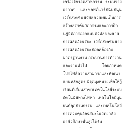
เครื่องจักรอุตสาหกรรม ระบบจ่าย
อากาศ และซอฟต์แวร์สนับสนุน
เวิร์กสเตชันดิจิทัลช่วยเติมเต็มการ
สร้างสรรค์นวัตกรรมและการฝึก
ปฏิบัติการออกแบบดิจิทัลของสาย
การผลิตอัจฉริยะ เวิร์กสเตชันสาย
การผลิตอัจฉริยะสอดคล้องกับ
มาตรฐานงาน กระบวนการทำงาน
และงานทั่วไป โดยกำหนด
โปรไฟล์ความสามารถและพัฒนา
แผนหลักสูตร มีจุดมุ่งหมายเพื่อให้ผู้
เรียนที่เรียนสาขาเทคโนโลยีระบบ
อัตโนมัติทางไฟฟ้า เทคโนโลยีหุ่น
ยนต์อุตสาหกรรม และเทคโนโลยี
การควบคุมอัจฉริยะในวิทยาลัย
อาชีวศึกษาชั้นสูงได้รับ