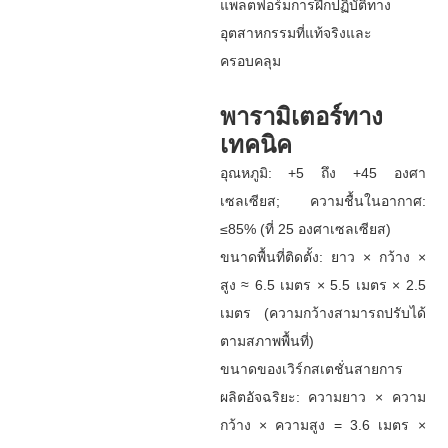
แพลตฟอร์มการฝึกปฏิบัติทาง
อุตสาหกรรมที่แท้จริงและ
ครอบคลุม
พารามิเตอร์ทาง
เทคนิค
อุณหภูมิ: +5 ถึง +45 องศา
เซลเซียส; ความชื้นในอากาศ:
≤85% (ที่ 25 องศาเซลเซียส)
ขนาดพื้นที่ติดตั้ง: ยาว × กว้าง ×
สูง ≈ 6.5 เมตร × 5.5 เมตร × 2.5
เมตร (ความกว้างสามารถปรับได้
ตามสภาพพื้นที่)
ขนาดของเวิร์กสเตชั่นสายการ
ผลิตอัจฉริยะ: ความยาว × ความ
กว้าง × ความสูง = 3.6 เมตร ×