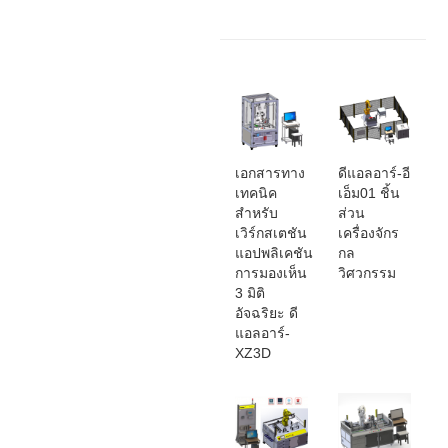
เอกสารทาง
ดีแอลอาร์-อี
เทคนิค
เอ็ม01 ชิ้น
สำหรับ
ส่วน
เวิร์กสเตชัน
เครื่องจักร
แอปพลิเคชัน
กล
การมองเห็น
วิศวกรรม
3 มิติ
อัจฉริยะ ดี
แอลอาร์-
XZ3D